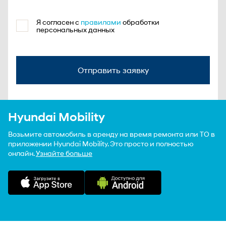
Я согласен с
правилами
обработки
персональных данных
Отправить заявку
Hyundai Mobility
Возьмите автомобиль в аренду на время ремонта или ТО в
приложении Hyundai Mobility. Это просто и полностью
онлайн.
Узнайте больше