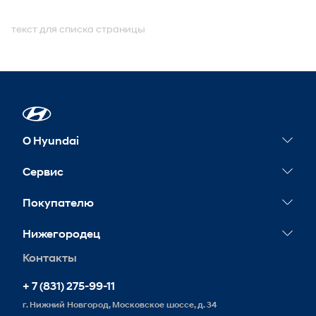
текст для списка страницы
О Hyundai
Новости
Сервис
Сервисные акции
Покупателю
Гарантия
Корпоративным клиентам
Нижегородец
Обслуживание
Контакты
Запись на сервис
+ 7 (831) 275-99-11
г. Нижний Новгород, Московское шоссе, д. 34