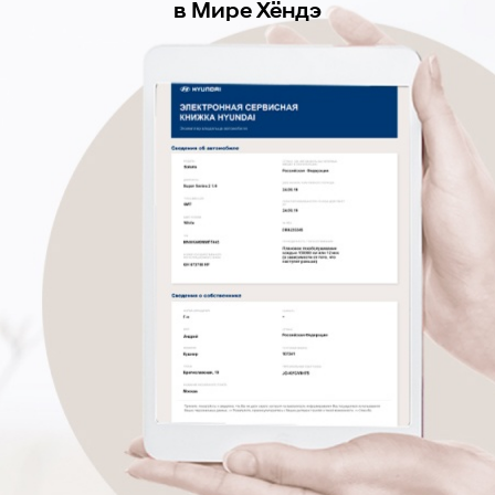
в Мире Хёндэ