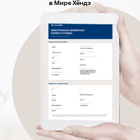
в Мире Хёндэ