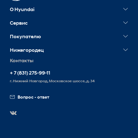
О Hyundai
Новости
Сервис
Сервисные акции
Покупателю
Гарантия
Корпоративным клиентам
Нижегородец
Обслуживание
Контакты
Запись на сервис
+ 7 (831) 275-99-11
г. Нижний Новгород, Московское шоссе, д. 34
Вопрос - ответ